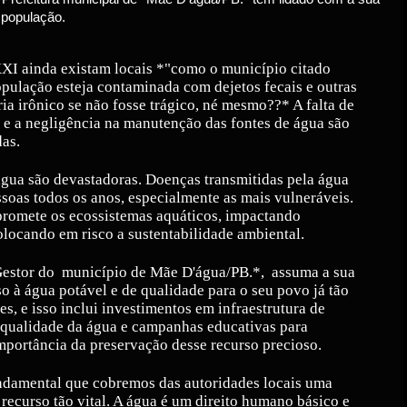
 população.
XXI ainda existam locais *"como o município citado
pulação esteja contaminada com dejetos fecais e outras
ria irônico se não fosse trágico, né mesmo??* A falta de
e a negligência na manutenção das fontes de água são
as.
gua são devastadoras. Doenças transmitidas pela água
soas todos os anos, especialmente as mais vulneráveis.
promete os ecossistemas aquáticos, impactando
locando em risco a sustentabilidade ambiental.
Gestor do
município de Mãe D'água/PB.*,
assuma a sua
so à água potável e de qualidade para o seu povo já tão
es, e isso inclui investimentos em infraestrutura de
a qualidade da água e campanhas educativas para
mportância da preservação desse recurso precioso.
ndamental que cobremos das autoridades locais uma
 recurso tão vital. A água é um direito humano básico e