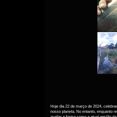
Hoje dia 22 de março de 2024, celebra
nosso planeta. No entanto, enquanto r
avaliar a forma como a atual gestão d