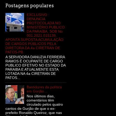
Postagens populares
EXCLUSIVO :
DENUNCIA
PROTOCOLADA NO
MINISTÉRIO PUBLICO
DA PARAÍBA, SOB No
001.2021.015139,
APONTA SUPOSTA ACUMULAÇÃO
DE CARGOS PÚBLICOS PELA
DIRETORA DA 4a CIRETRAN DE
PATOS-PB.
A SERVIDORA DANUZIA FERREIRA
RAMOS É OCUPANTE DE CARGO
PUBLICO EFETIVO NO ESTADO DA
PARAIBA E ATUALMENTE ESTA
LOTADA NA 4a CIRETRAN DE
PATOS...
Bastidores da política
em Gurjão…
Nos últimos dias,
comentários têm
circulado pelos quatro
cantos de Gurjão de que o ex-
prefeito Ronaldo Queiroz, que nas