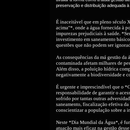
preservação e distribuição adequada à
É inaceitável que em pleno século 
acima"*, onde a água fornecida à po
impurezas prejudiciais à saúde. *Se
investimento em saneamento básico 
questões que não podem ser ignorad
As consequências da má gestão da á
contaminada afetam milhares de pes
Além disso, a poluição hídrica com
negativamente a biodiversidade e co
É urgente e imprescindível que o *
responsabilidade de garantir o aces
sofrido por tantas outras adversidad
saneamento, fiscalização efetiva d
conscientizar a população sobre a i
Neste *Dia Mundial da Água*, é fu
atuação mais eficaz na gestão desse