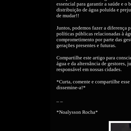
essencial para garantir a saúde e o
distribuição de água poluída e pre
de mudar!!
Juntos, podemos fazer a diferença p
políticas públicas relacionadas à á
comprometimento por parte das gest
gerações presentes e futuras.
Compartilhe este artigo para consci
água e da alternância de gestores, 
responsável em nossas cidades.
*Curta, comente e compartilhe esse 
dissemine-a!*
_ _
*Noalysson Rocha*