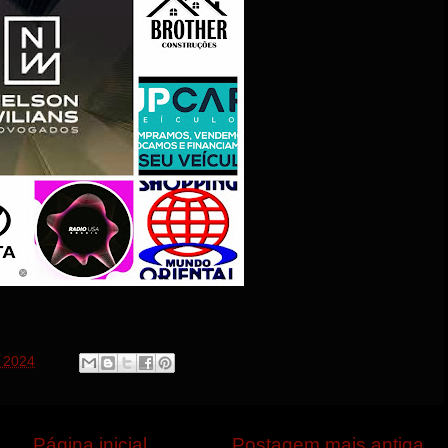
 2024
Página inicial
Postagem mais antiga