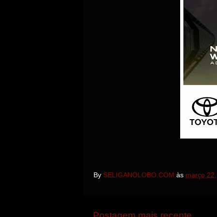
By
SELIGANOLOBO.COM
às
março 22,
Postagem mais recente