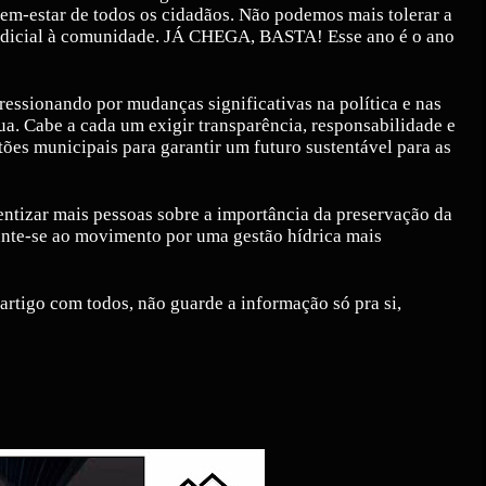
 bem-estar de todos os cidadãos. Não podemos mais tolerar a
judicial à comunidade. JÁ CHEGA, BASTA! Esse ano é o ano
ressionando por mudanças significativas na política e nas
gua. Cabe a cada um exigir transparência, responsabilidade e
ões municipais para garantir um futuro sustentável para as
entizar mais pessoas sobre a importância da preservação da
junte-se ao movimento por uma gestão hídrica mais
artigo com todos, não guarde a informação só pra si,