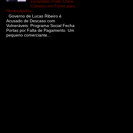
Escândalo Prato Cheio
Culmina em Fome para
Necessitados…
Governo de Lucas Ribeiro é
Acusado de Descaso com
Vulneráveis: Programa Social Fecha
Portas por Falta de Pagamento. Um
pequeno comerciante...