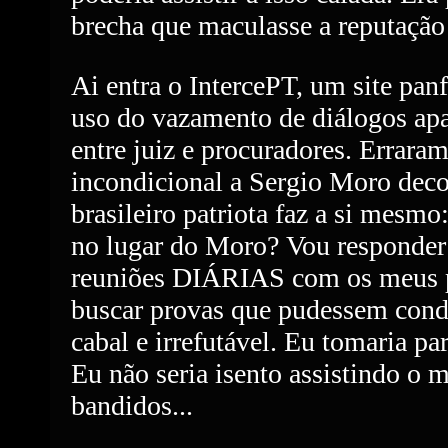
brecha que maculasse a reputação
Ai entra o IntercePT, um site panf
uso do vazamento de diálogos ap
entre juiz e procuradores. Errara
incondicional a Sergio Moro deco
brasileiro patriota faz a si mesmo:
no lugar do Moro? Vou responder
reuniões DIÁRIAS com os meus p
buscar provas que pudessem cond
cabal e irrefutável. Eu tomaria pa
Eu não seria isento assistindo o 
bandidos...