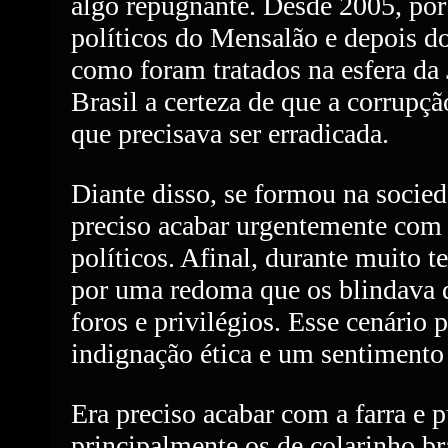
algo repugnante. Desde 2005, por
políticos do Mensalão e depois do
como foram tratados na esfera da J
Brasil a certeza de que a corrupç
que precisava ser erradicada.
Diante disso, se formou na socied
preciso acabar urgentemente com
políticos. Afinal, durante muito 
por uma redoma que os blindava d
foros e privilégios. Esse cenário
indignação ética e um sentimento 
Era preciso acabar com a farra e p
principalmente os de colarinho br