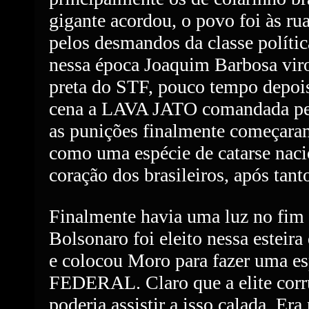
gigante acordou, o povo foi às ru
pelos desmandos da classe política
nessa época Joaquim Barbosa viro
preta do STF, pouco tempo depoi
cena a LAVA JATO comandada p
as punições finalmente começara
como uma espécie de catarse nac
coração dos brasileiros, após tan
Finalmente havia uma luz no fim 
Bolsonaro foi eleito nessa esteir
e colocou Moro para fazer uma 
FEDERAL. Claro que a elite corr
poderia assistir a isso calada. Er