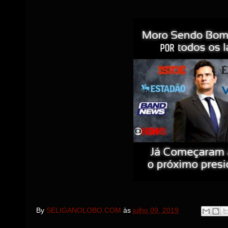
By
SELIGANOLOBO.COM
às
julho 09, 2019