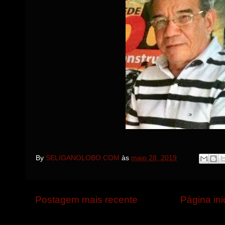
By
SELIGANOLOBO.COM
às
maio 28, 2019
Postagem mais recente
Página ini