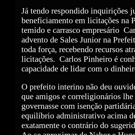
Já tendo respondido inquirições j
beneficiamento em licitações na P
temido e carrasco empresário
Car
advento de Sales Junior na Prefei
toda força, recebendo recursos at
licitações.
Carlos Pinheiro é conh
capacidade de lidar com o dinhei
O prefeito interino não deu ouvid
que amigos e correligionários lhe
governasse com isenção partidári
equilíbrio administrativo acima 
exatamente o contrário do suger
Ao se aproximar de Nabor e Hugo 