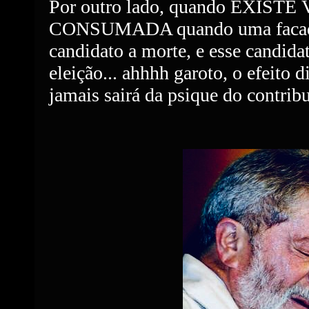
Por outro lado, quando EXIS
CONSUMADA quando uma facada
candidato a morte, e esse candida
eleição... ahhhh garoto, o efeit
jamais sairá da psique do contribu