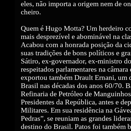
eles, não importa a origem nem de o
cheiro.
Quem é Hugo Motta? Um herdeiro cont
mais desprezível e abominável na clas
Acabou com a honrada posição da cid
suas tradições de bons políticos e g
Sátiro, ex-governador, ex-ministro 
respeitados parlamentares na câmara 
exportou também Drault Ernani, um 
Brasil nas décadas dos anos 60/70. 
Refinaria de Petróleo de Manguinhos,
Presidentes da República, antes e de
Militares. Em sua residência na Gáv
Pedras”, se reuniam as grandes lidera
destino do Brasil. Patos foi também 