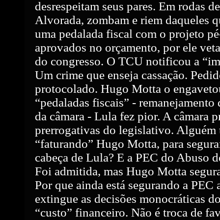
desrespeitam seus pares. Em rodas d
Alvorada, zombam e riem daqueles q
uma pedalada fiscal com o projeto pé
aprovados no orçamento, por ele veta
do congresso. O TCU notificou a “im
Um crime que enseja cassação. Pedid
protocolado. Hugo Motta o engavetou
“pedaladas fiscais” - remanejamento 
da câmara - Lula fez pior. A câmara pr
prerrogativas do legislativo. Alguém 
“faturando” Hugo Motta, para segurar
cabeça de Lula? E a PEC do Abuso d
Foi admitida, mas Hugo Motta segura
Por que ainda está segurando a PEC 
extingue as decisões monocráticas d
“custo” financeiro. Não é troca de fa