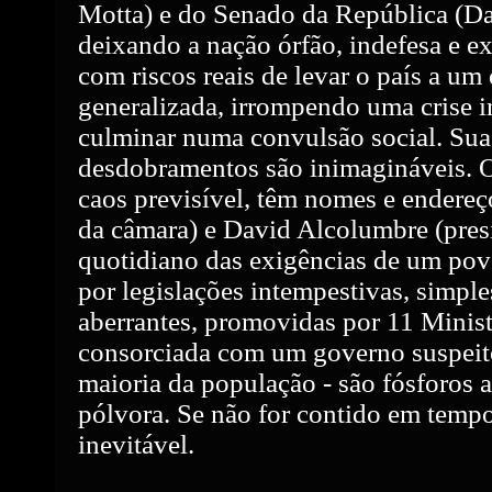
Motta) e do Senado da República (Da
deixando a nação órfão, indefesa e 
com riscos reais de levar o país a u
generalizada, irrompendo uma crise i
culminar numa convulsão social. Sua
desdobramentos são inimagináveis. O
caos previsível, têm nomes e endereç
da câmara) e David Alcolumbre (presi
quotidiano das exigências de um pov
por legislações intempestivas, simple
aberrantes, promovidas por 11 Minist
consorciada com um governo suspeito 
maioria da população - são fósforos 
pólvora. Se não for contido em tempo
inevitável.