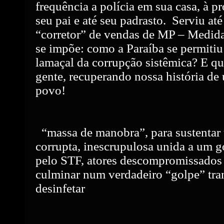
frequência a polícia em sua casa, à p
seu pai e até seu padrasto.
Serviu at
“corretor” de vendas de MP – Medida
se impõe: como a Paraíba se permitiu
lamaçal da corrupção sistêmica? E q
gente, recuperando nossa história d
povo!
“massa de manobra”, para sustentar 
corrupta, inescrupulosa unida a um 
pelo STF, atores descompromissados 
culminar num verdadeiro “golpe” tra
desinfetar