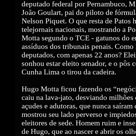
deputado federal por Pernambuco, M
João Goulart, pai do piloto de fórmu
Nelson Piquet. O que resta de Patos
telejornais nacionais, mostrando a Po
Motta segundo o TCE - gatunos do er
assíduos dos tribunais penais. Com
deputados, com apenas 22 anos? Elei
sonhou estar eleito senador, e o pôs 
Cunha Lima o tirou da cadeira.
Hugo Motta ficou fazendo os “negóc
caiu na lava-jato, desviando milhões 
açudes e adutoras, que nunca saíram 
mostrou seu lado perverso e impiedo
eleitores de sede. Homem ruim e inse
de Hugo, que ao nascer e abrir os ol