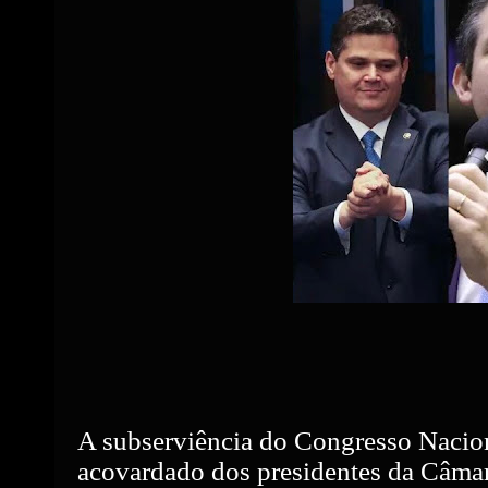
A subserviência do Congresso Nacion
acovardado dos presidentes da Câma