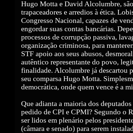
Hugo Motta e David Alcolumbre, são 
trapaceadores e arredios à ética. Lobi
Congresso Nacional, capazes de vende
engordar suas contas bancárias. De
processos de corrupção passiva, lava
organização criminosa, para mantere
STF apoio aos seus abusos, desmoral
autêntico representante do povo, leg
finalidade. Alcolumbre já descartou p
seu comparsa Hugo Motta. Simplesme
democrática, onde quem vence é a mi
Que adianta a maioria dos deputados
pedido de CPI e CPMI? Segundo o Re
ser lidos em plenário pelos president
(câmara e senado) para serem instal