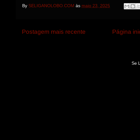
By
SELIGANOLOBO.COM
às
maio 23, 2025
Postagem mais recente
Página ini
Se 