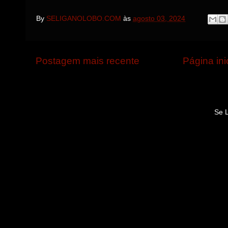
By
SELIGANOLOBO.COM
às
agosto 03, 2024
Postagem mais recente
Página ini
Se 