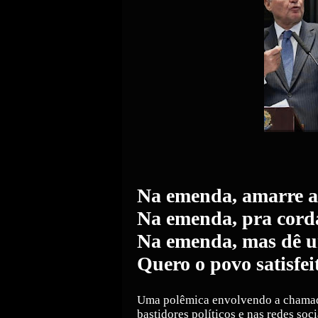
Na emenda, amarre a 
Na emenda, pra cord
Na emenda, mas dê u
Quero o povo satisfe
Uma polêmica envolvendo a chamad
bastidores políticos e nas redes soc