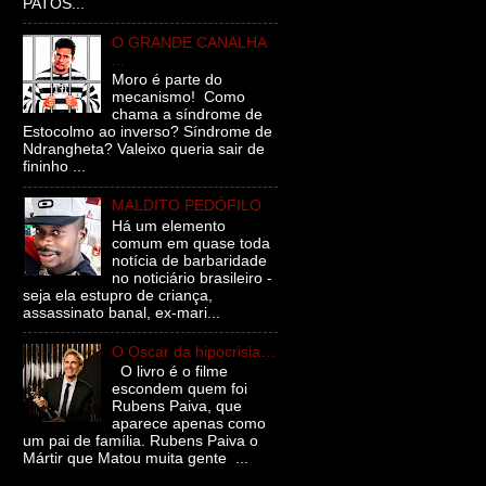
PATOS...
O GRANDE CANALHA
...
Moro é parte do
mecanismo! Como
chama a síndrome de
Estocolmo ao inverso? Síndrome de
Ndrangheta? Valeixo queria sair de
fininho ...
MALDITO PEDÓFILO
Há um elemento
comum em quase toda
notícia de barbaridade
no noticiário brasileiro -
seja ela estupro de criança,
assassinato banal, ex-mari...
O Oscar da hipocrisia…
O livro é o filme
escondem quem foi
Rubens Paiva, que
aparece apenas como
um pai de família. Rubens Paiva o
Mártir que Matou muita gente ...