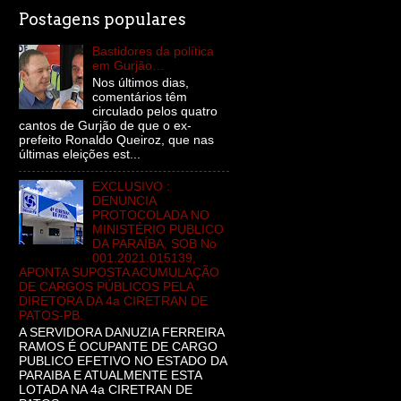
Postagens populares
Bastidores da política
em Gurjão…
Nos últimos dias,
comentários têm
circulado pelos quatro
cantos de Gurjão de que o ex-
prefeito Ronaldo Queiroz, que nas
últimas eleições est...
EXCLUSIVO :
DENUNCIA
PROTOCOLADA NO
MINISTÉRIO PUBLICO
DA PARAÍBA, SOB No
001.2021.015139,
APONTA SUPOSTA ACUMULAÇÃO
DE CARGOS PÚBLICOS PELA
DIRETORA DA 4a CIRETRAN DE
PATOS-PB.
A SERVIDORA DANUZIA FERREIRA
RAMOS É OCUPANTE DE CARGO
PUBLICO EFETIVO NO ESTADO DA
PARAIBA E ATUALMENTE ESTA
LOTADA NA 4a CIRETRAN DE