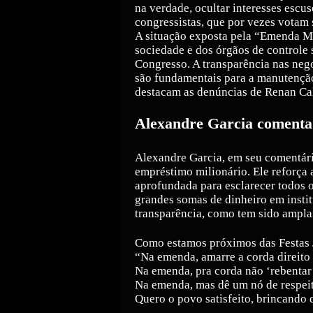
na verdade, ocultar interesses escu
congressistas, que por vezes votam 
A situação exposta pela “Emenda Ma
sociedade e dos órgãos de controle 
Congresso. A transparência nas neg
são fundamentais para a manutenção
destacam as denúncias de Renan Cal
Alexandre Garcia comenta
Alexandre Garcia, em seu comentár
empréstimo milionário. Ele reforça 
aprofundada para esclarecer todos o
grandes somas de dinheiro em instit
transparência, como tem sido ampla
Como estamos próximos das Festas J
“Na emenda, amarre a corda direito
Na emenda, pra corda não ‘rebentar
Na emenda, mas dê um nó de respei
Quero o povo satisfeito, brincando