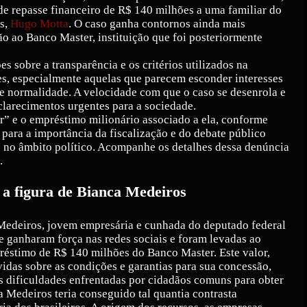
 repasse financeiro de R$ 140 milhões a uma familiar do
s,
Hugo Motta
. O caso ganha contornos ainda mais
ão ao Banco Master, instituição que foi posteriormente
es sobre a transparência e os critérios utilizados na
s, especialmente aquelas que parecem esconder interesses
 normalidade. A velocidade com que o caso se desenrola e
larecimentos urgentes para a sociedade.
” e o empréstimo milionário associado a ela, conforme
 para a importância da fiscalização e do debate público
 no âmbito político. Acompanhe os detalhes dessa denúncia
.
 a figura de Bianca Medeiros
Medeiros, jovem empresária e cunhada do deputado federal
ganharam força nas redes sociais e foram levadas ao
réstimo de R$ 140 milhões do Banco Master. Este valor,
idas sobre as condições e garantias para sua concessão,
 dificuldades enfrentadas por cidadãos comuns para obter
a Medeiros teria conseguido tal quantia contrasta