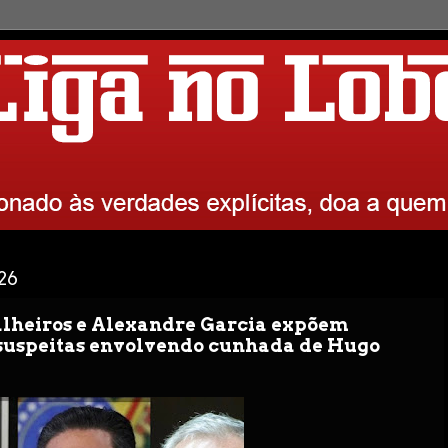
026
lheiros e Alexandre Garcia expõem
suspeitas envolvendo cunhada de Hugo