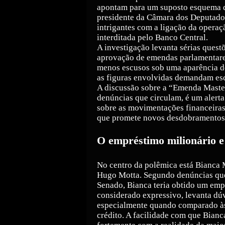
apontam para um suposto esquema de
presidente da Câmara dos Deputado
intrigantes com a ligação da operaç
interditada pelo Banco Central.
A investigação levanta sérias questõ
aprovação de emendas parlamentare
menos escusos sob uma aparência de
as figuras envolvidas demandam esc
A discussão sobre a “Emenda Master
denúncias que circulam, é um alerta
sobre as movimentações financeiras
que promete novos desdobramentos
O empréstimo milionário e
No centro da polêmica está Bianca 
Hugo Motta. Segundo denúncias que 
Senado, Bianca teria obtido um emp
considerado expressivo, levanta dúv
especialmente quando comparado às
crédito. A facilidade com que Bianc