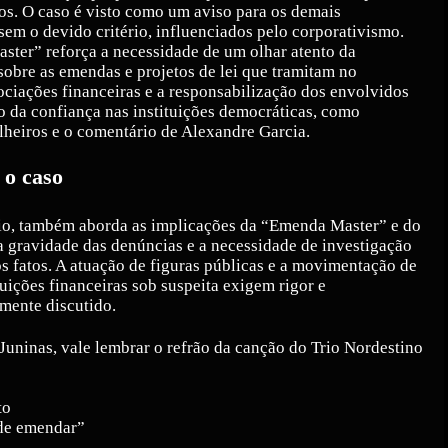
sos. O caso é visto como um aviso para os demais
sem o devido critério, influenciados pelo corporativismo.
ster” reforça a necessidade de um olhar atento da
sobre as emendas e projetos de lei que tramitam no
ociações financeiras e a responsabilização dos envolvidos
 da confiança nas instituições democráticas, como
heiros e o comentário de Alexandre Garcia.
 o caso
io, também aborda as implicações da “Emenda Master” e do
a gravidade das denúncias e a necessidade de investigação
s fatos. A atuação de figuras públicas e a movimentação de
uições financeiras sob suspeita exigem rigor e
mente discutido.
uninas, vale lembrar o refrão da canção do Trio Nordestino
to
 de emendar”