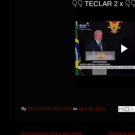
👇👇 TECLAR 2 x 👇
By
SELIGANOLOBO.COM
às
abril 22, 2023
Postagem mais recente
Página ini