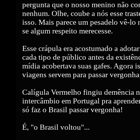
pergunta que o nosso menino não con
nenhum. Olhe, coube a nós esse tras
isso. Mais parece um pesadelo vê-lo
se algum respeito merecesse.
Esse crápula era acostumado a adotar
cada tipo de público antes da existênc
mídia acobertava suas gafes. Agora i
viagens servem para passar vergonha
Calígula Vermelho fingiu demência na
intercâmbio em Portugal pra aprende
só faz o Brasil passar vergonha!
É, "o Brasil voltou"...