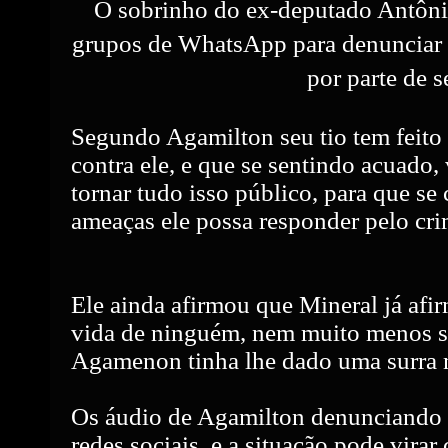
O sobrinho do ex-deputado Antôni
grupos de WhatsApp para denunciar
por parte de s
Segundo Agamilton seu tio tem feito
contra ele, e que se sentindo acuado,
tornar tudo isso público, para que se 
ameaças ele possa responder pelo cr
Ele ainda afirmou que Mineral já afi
vida de ninguém, nem muito menos se
Agamenon tinha lhe dado uma surra ma
Os áudio de Agamilton denunciando 
redes sociais, e a situação pode virar