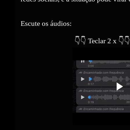
Escute os áudios:
👇👇 Teclar 2 x 👇👇