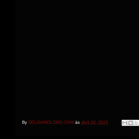
By
SELIGANOLOBO.COM
às
abril 20, 2023