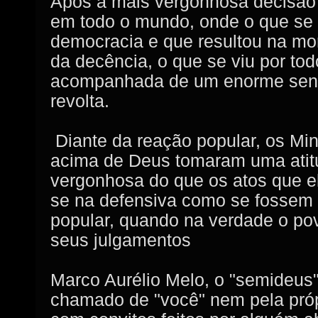
Após a mais vergonhosa decisã
em todo o mundo, onde o que se p
democracia e que resultou na mor
da decência, o que se viu por tod
acompanhada de um enorme senti
revolta.
Diante da reação popular, os Min
acima de Deus tomaram uma atit
vergonhosa do que os atos que e
se na defensiva como se fossem 
popular, quando na verdade o po
seus julgamentos
Marco Aurélio Melo, o "semideus
chamado de "você" nem pela pró