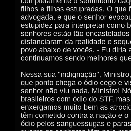
completamente o sentimento daq
filhos e filhas estupradas. O que f
advogada, e que o senhor evoco
estupidez para interpretar como 
senhores estão tão encastelados
distanciaram da realidade e sequ
povo abaixo de vocês. - Eu diria 
continuamos sendo melhores que
Nessa sua "indignação", Ministro,
que ponto chega o ódio cego e vi
senhor não viu nada, Ministro! 
brasileiros com ódio do STF, mas
enxergamos muito bem as atroci
têm cometido contra a nação e o
ódio pelos sanguessugas e paras