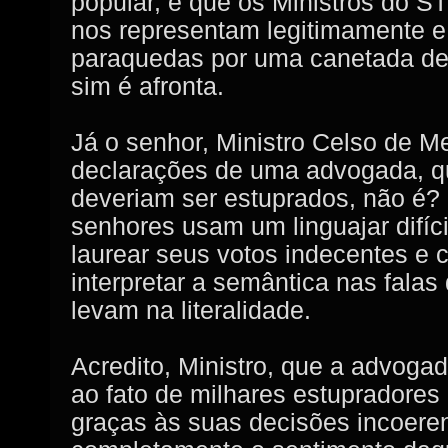
popular, e que os Ministros do ST
nos representam legitimamente e
paraquedas por uma canetada de p
sim é afronta.
Já o senhor, Ministro Celso de Me
declarações de uma advogada, qu
deveriam ser estuprados, não é? 
senhores usam um linguajar difíci
laurear seus votos indecentes e 
interpretar a semântica nas fala
levam na literalidade.
Acredito, Ministro, que a advogad
ao fato de milhares estupradores
graças às suas decisões incoere