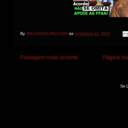
By
SELIGANOLOBO.COM
às
novembro 12, 2019
Postagem mais recente
Página ini
Se 