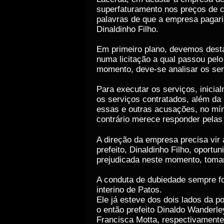
superfaturamento nos preços de c
palavras de que a empresa pagaria
Dinaldinho Filho.
Em primeiro plano, devemos desta
numa licitação a qual passou pelo
momento, deve-se analisar os ser
Para executar os serviços, inicia
os serviços contratados, além da l
essas e outras acusações, no mín
contrário merece responder pelas
A direção da empresa precisa vir 
prefeito, Dinaldinho Filho, oport
prejudicada neste momento, tomar
A conduta de dubiedade sempre fo
interino de Patos.
Ele já esteve dos dois lados da p
o então prefeito Dinaldo Wanderle
Francisca Motta, respectivamente