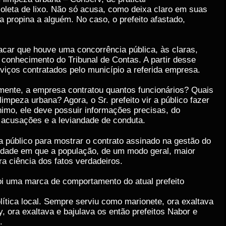
oleta de lixo. Não só acusa, como deixa claro em suas
 propina a alguém. No caso, o prefeito afastado,
car que houve uma concorrência pública, às claras,
 conhecimento do Tribunal de Contas. A partir desse
viços contratados pelo município a referida empresa.
lmente, a empresa contratou quantos funcionários? Quais
impeza urbana? Agora, o Sr. prefeito vir a público fazer
imo, ele deve possuir informações precisas, do
 acusações e a leviandade de conduta.
a público para mostrar o contrato assinado na gestão do
unidade em que a população, de um modo geral, maior
a ciência dos fatos verdadeiros.
i uma marca de comportamento do atual prefeito
olítica local. Sempre serviu como marionete, ora exaltava
y, ora exaltava e bajulava os então prefeitos Nabor e
.