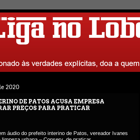
 de 2020
TERINO DE PATOS ACUSA EMPRESA
RAR PREÇOS PARA PRATICAR
 áudio do prefeito interino de Patos, vereador Ivanes
limpeza urbana – Conserv, de praticar