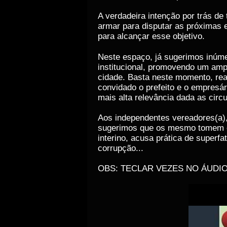
A verdadeira intenção por trás de
armar para disputar as próximas e
para alcançar esse objetivo.
Neste espaço, já sugerimos inúm
institucional, promovendo um amp
cidade. Basta neste momento, rea
convidado o prefeito e o empresá
mais alta relevância dada as circ
Aos independentes vereadores(a),
sugerimos que os mesmo tomem ess
interino, acusa prática de superf
corrupção...
OBS: TECLAR VEZES NO ÁUDIO