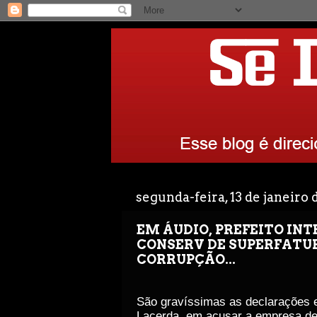
segunda-feira, 13 de janeiro
EM ÁUDIO, PREFEITO IN
CONSERV DE SUPERFATU
CORRUPÇÃO...
São gravíssimas as declarações em
Lacerda, em acusar a empresa de 