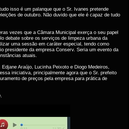
 tudo isso é um palanque que o Sr. Ivanes pretende
leições de outubro. Não duvido que ele é capaz de tudo
eras vezes que a Câmara Municipal exerça o seu papel
lo debate sobre os serviços de limpeza urbana da
lizar uma sessão em caráter especial, tendo como
rio presidente da empresa Conserv. Seria um evento da
unstâncias atuais.
 Edjane Araújo, Lucinha Peixoto e Diogo Medeiros,
a iniciativa, principalmente agora que o Sr. prefeito
aturamento de preços pela empresa para prática de
.