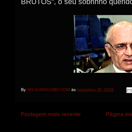
BRUTOS”, o seu sobrinho querid
By
SELIGANOLOBO.COM
às
novembro 20, 2019
Postagem mais recente
Página ini