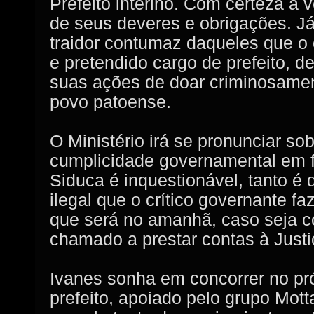
Prefeito interino. Com certeza a
de seus deveres e obrigações. Já
traidor contumaz daqueles que o
e pretendido cargo de prefeito, 
suas ações de doar criminosamen
povo patoense.
O Ministério irá se pronunciar so
cumplicidade governamental em f
Siduca é inquestionável, tanto 
ilegal que o crítico governante fa
que será no amanhã, caso seja c
chamado a prestar contas à Just
Ivanes sonha em concorrer no pr
prefeito, apoiado pelo grupo Mo