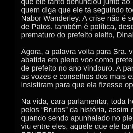
que ele tanto denunciou junto ao 
quem diga que ele tá seguindo t
Nabor Wanderley. A crise não é s
de Patos, também é política, des
prematuro do prefeito eleito, Dina
Agora, a palavra volta para Sra. 
abatida em pleno voo como prete
de prefeito no ano vindouro. A pa
as vozes e conselhos dos mais e
insistiram para que ela fizesse 
Na vida, cara parlamentar, toda 
pelos “Brutos” da história, assi
quando sendo apunhalado no pl
viu entre eles, aquele que ele tant