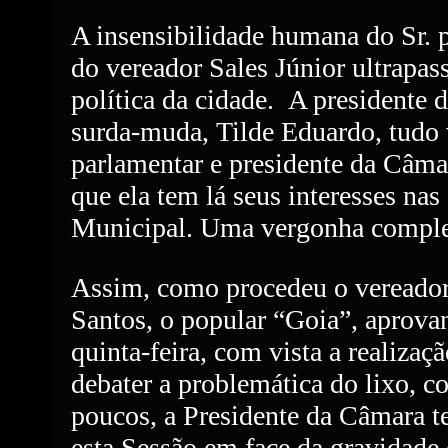
A insensibilidade humana do Sr. p
do vereador Sales Júnior ultrapas
política da cidade.
A presidente 
surda-muda, Tilde Eduardo, tudo
parlamentar e presidente da Câm
que ela tem lá seus interesses nas
Municipal. Uma vergonha comple
Assim, como procedeu o vereador
Santos, o popular “Goia”, aprova
quinta-feira, com vista a realizaç
debater a problemática do lixo, 
poucos, a Presidente da Câmara t
esta Sessão em face da gravidade 