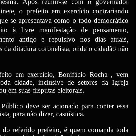
mesma. Após reunir-se com o governador
nete, o prefeito em exercício contrariando
 que se apresentava como o todo democrático
ito à livre manifestação de pensamento,
nto antigo e repulsivo nos dias atuais,
 da ditadura coronelista, onde o cidadão não
eito em exercício, Bonifácio Rocha , vem
da cidade, inclusive de setores da Igreja
ou em suas disputas eleitorais.
 Público deve ser acionado para conter essa
sta, para não dizer, casuística.
 do referido prefeito, é quem comanda toda