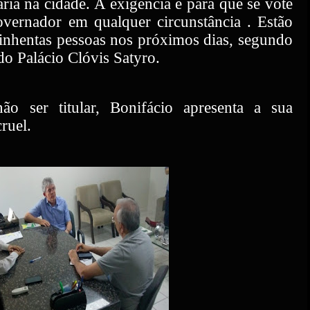
ária na cidade. A exigência é para que se vote
overnador em qualquer circunstância . Estão
uinhentas pessoas nos próximos dias, segundo
do Palácio Clóvis Satyro.
o ser titular, Bonifácio apresenta a sua
ruel.