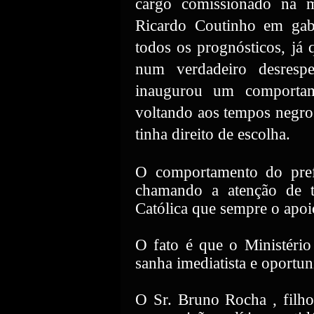
cargo comissionado na 
Ricardo Coutinho em gabi
todos os prognósticos, já
num verdadeiro desrespe
inaugurou um comportame
voltando aos tempos negros
tinha direito de escolha.
O comportamento do pref
chamando a atenção de to
Católica que sempre o apoi
O fato é que o Ministério
sanha imediatista e oportuni
O Sr. Bruno Rocha , filho