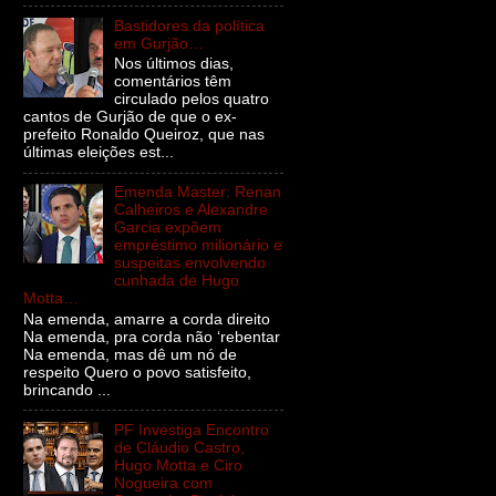
Bastidores da política
em Gurjão…
Nos últimos dias,
comentários têm
circulado pelos quatro
cantos de Gurjão de que o ex-
prefeito Ronaldo Queiroz, que nas
últimas eleições est...
Emenda Master: Renan
Calheiros e Alexandre
Garcia expõem
empréstimo milionário e
suspeitas envolvendo
cunhada de Hugo
Motta…
Na emenda, amarre a corda direito
Na emenda, pra corda não ‘rebentar
Na emenda, mas dê um nó de
respeito Quero o povo satisfeito,
brincando ...
PF Investiga Encontro
de Cláudio Castro,
Hugo Motta e Ciro
Nogueira com