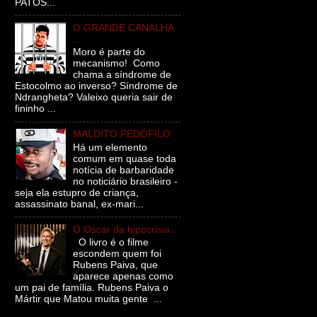
PATOS...
O GRANDE CANALHA
...
Moro é parte do
mecanismo! Como
chama a síndrome de
Estocolmo ao inverso? Síndrome de
Ndrangheta? Valeixo queria sair de
fininho ...
MALDITO PEDÓFILO
Há um elemento
comum em quase toda
notícia de barbaridade
no noticiário brasileiro -
seja ela estupro de criança,
assassinato banal, ex-mari...
O Oscar da hipocrisia…
O livro é o filme
escondem quem foi
Rubens Paiva, que
aparece apenas como
um pai de família. Rubens Paiva o
Mártir que Matou muita gente ...