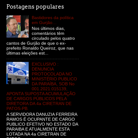
Postagens populares
Bastidores da política
em Gurjão…
Nos últimos dias,
comentários têm
circulado pelos quatro
cantos de Gurjão de que o ex-
prefeito Ronaldo Queiroz, que nas
últimas eleições est...
EXCLUSIVO :
DENUNCIA
PROTOCOLADA NO
MINISTÉRIO PUBLICO
DA PARAÍBA, SOB No
001.2021.015139,
APONTA SUPOSTA ACUMULAÇÃO
DE CARGOS PÚBLICOS PELA
DIRETORA DA 4a CIRETRAN DE
PATOS-PB.
A SERVIDORA DANUZIA FERREIRA
RAMOS É OCUPANTE DE CARGO
PUBLICO EFETIVO NO ESTADO DA
PARAIBA E ATUALMENTE ESTA
LOTADA NA 4a CIRETRAN DE