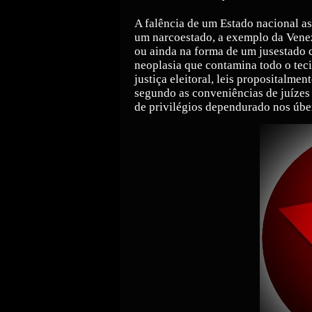
A falência de um Estado nacional a
um narcoestado, a exemplo da Venez
ou ainda na forma de um jusestado 
neoplasia que contamina todo o tecid
justiça eleitoral, leis propositalmen
segundo as conveniências de juíze
de privilégios dependurado nos úber