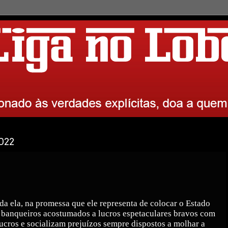
2022
toda ela, na promessa que ele representa de colocar o Estado
, banqueiros acostumados a lucros espetaculares bravos com
ucros e socializam prejuízos sempre dispostos a molhar a