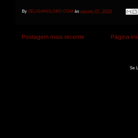
By
SELIGANOLOBO.COM
às
agosto 07, 2020
Postagem mais recente
Página ini
Se 