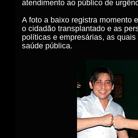
atendimento ao público de urgên
A foto a baixo registra momento e
o cidadão transplantado e as pe
políticas e empresárias, as quai
saúde pública.