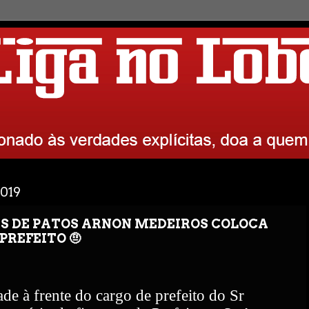
2019
AS DE PATOS ARNON MEDEIROS COLOCA
PREFEITO 🤨
ade à frente do cargo de prefeito do Sr