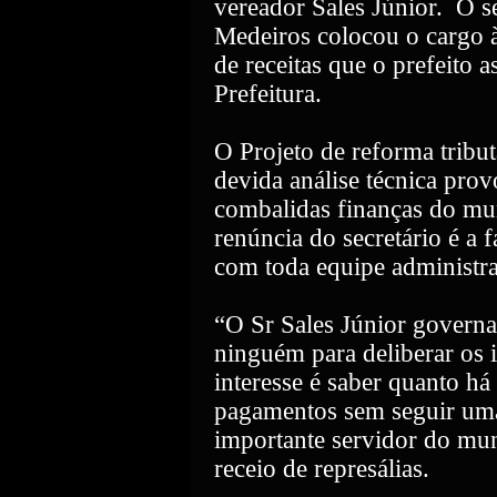
vereador Sales Júnior.
O s
Medeiros colocou o cargo 
de receitas que o prefeito
Prefeitura.
O Projeto de reforma tribu
devida análise técnica pro
combalidas finanças do mu
renúncia do secretário é a 
com toda equipe administra
“O Sr Sales Júnior govern
ninguém para deliberar os 
interesse é saber quanto há
pagamentos sem seguir u
importante servidor do mun
receio de represálias.