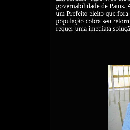
governabilidade de Patos. A
um Prefeito eleito que fora
população cobra seu retorn
requer uma imediata solução