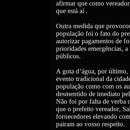
afirmar que como vereador,
que está aí .
Outra medida que provocou 
população foi o fato do pre
autorizar pagamentos de fo
prioridades emergências, a
públicos.
A gota d’água, por último, 
evento tradicional da cida
população como com os auxi
desmentido de imediato pel
Não foi por falta de verba
que o prefeito vereador, Sa
fornecedores elevando com e
pairam ao vosso respeito.