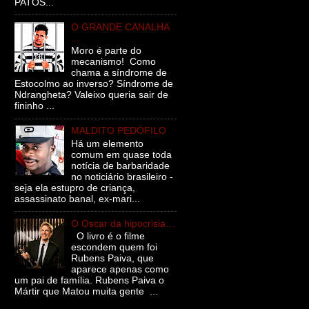
PATOS...
O GRANDE CANALHA
...
Moro é parte do
mecanismo! Como
chama a síndrome de
Estocolmo ao inverso? Síndrome de
Ndrangheta? Valeixo queria sair de
fininho ...
MALDITO PEDÓFILO
Há um elemento
comum em quase toda
notícia de barbaridade
no noticiário brasileiro -
seja ela estupro de criança,
assassinato banal, ex-mari...
O Oscar da hipocrisia…
O livro é o filme
escondem quem foi
Rubens Paiva, que
aparece apenas como
um pai de família. Rubens Paiva o
Mártir que Matou muita gente ...