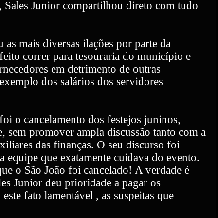
 Sales Junior compartilhou direto com tudo
as mais diversas ilações por parte da
feito correr para tesouraria do município e
rnecedores em detrimento de outras
 exemplo dos salários dos servidores
foi o cancelamento dos festejos juninos,
de, sem promover ampla discussão tanto com a
liares das finanças. O seu discurso foi
a equipe que exatamente cuidava do evento.
 que o São João foi cancelado! A verdade é
les Junior deu prioridade a pagar os
ste fato lamentável , as suspeitas que