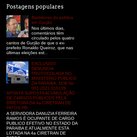
Postagens populares
Bastidores da política
em Gurjão…
Nos últimos dias,
comentários têm
circulado pelos quatro
cantos de Gurjão de que o ex-
prefeito Ronaldo Queiroz, que nas
últimas eleições est...
EXCLUSIVO :
DENUNCIA
PROTOCOLADA NO
MINISTÉRIO PUBLICO
DA PARAÍBA, SOB No
001.2021.015139,
APONTA SUPOSTA ACUMULAÇÃO
DE CARGOS PÚBLICOS PELA
DIRETORA DA 4a CIRETRAN DE
PATOS-PB.
A SERVIDORA DANUZIA FERREIRA
RAMOS É OCUPANTE DE CARGO
PUBLICO EFETIVO NO ESTADO DA
PARAIBA E ATUALMENTE ESTA
LOTADA NA 4a CIRETRAN DE