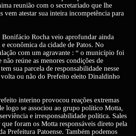
ma reunião com o secretariado que lhe
s vem atestar sua inteira incompetência para
o Bonifácio Rocha veio aprofundar ainda
ca e econômica da cidade de Patos. No
lação com um agravante : “ o município foi
e não reúne as menores condições de
 tem sua parcela de responsabilidade nesse
 volta ou não do Prefeito eleito Dinaldinho
efeito interino provocou reações extremas
le logo se associou ao grupo político Motta,
rviência e irresponsabilidade política. Sales
 que foram os Motta responsáveis direto pela
l da Prefeitura Patoense. Também podemos