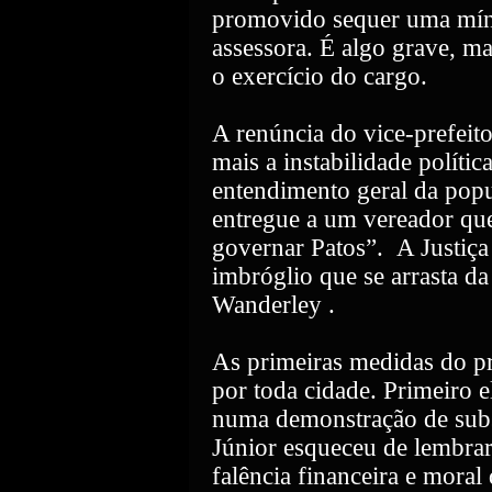
promovido sequer uma míni
assessora. É algo grave, ma
o exercício do cargo.
A renúncia do vice-prefeit
mais a instabilidade políti
entendimento geral da popu
entregue a um vereador qu
governar Patos”.
A Justiça
imbróglio que se arrasta da
Wanderley .
As primeiras medidas do pr
por toda cidade. Primeiro e
numa demonstração de subse
Júnior esqueceu de lembrar
falência financeira e mora