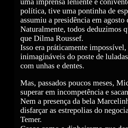
uma imprensa leniente e coniven
política, tive uma pontinha de 
assumiu a presidência em agosto 
Naturalmente, todos deduzimos qu
que Dilma Roussef.
Isso era práticamente impossível, 
inimagináveis do poste de luladas
com unhas e dentes.
Mas, passados poucos meses, Mi
superar em incompetência e saca
Nem a presença da bela Marcelinh
disfarçar as estrepolias do negoci
Temer.