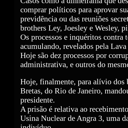
Casos como a dinheirama que desp
comprar políticos para aprovar su
previdência ou das reuniões secre
brothers Ley, Joesley e Wesley, 
Os processos e inquéritos contra 
acumulando, revelados pela Lava 
Hoje são dez processos por corru
administrativa, e outros do mesm
Hoje, finalmente, para alívio dos 
Bretas, do Rio de Janeiro, mandou
presidente.
A prisão é relativa ao recebiment
Usina Nuclear de Angra 3, uma d
indivíduo.